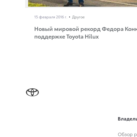
15 февраля 2016 г.
Другое
Новый мировой рекорд Федора Кон
поддержке Toyota Hilux
Владел
Обзор р