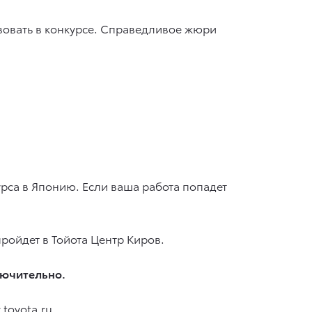
вовать в конкурсе. Справедливое жюри
рса в Японию. Если ваша работа попадет
ойдет в Тойота Центр Киров.
лючительно.
.toyota.ru