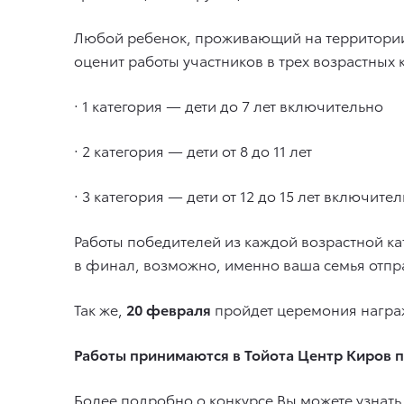
Любой ребенок, проживающий на территории 
оценит работы участников в трех возрастных 
· 1 категория — дети до 7 лет включительно
· 2 категория — дети от 8 до 11 лет
· 3 категория — дети от 12 до 15 лет включите
Работы победителей из каждой возрастной ка
в финал, возможно, именно ваша семья отпр
Так же,
20 февраля
пройдет церемония награж
Работы принимаются в Тойота Центр Киров по
Более подробно о конкурсе Вы можете узнат