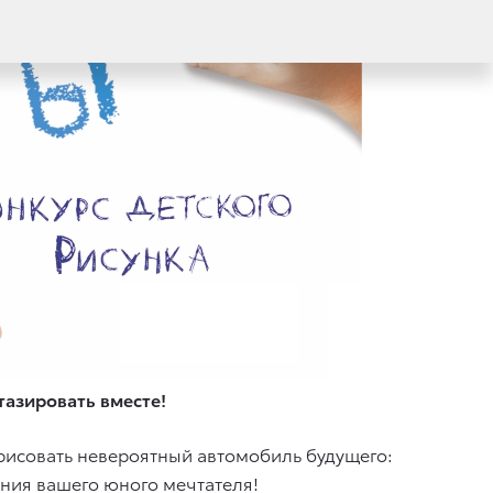
тазировать вместе!
арисовать невероятный автомобиль будущего:
ения вашего юного мечтателя!