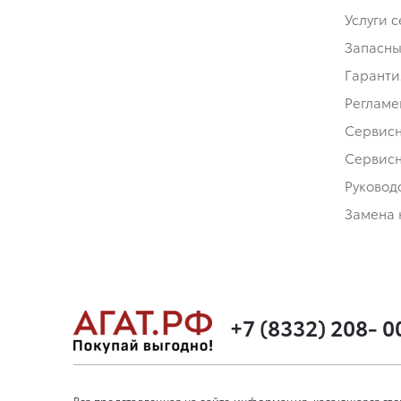
Услуги 
Запасны
Гаранти
Регламе
Сервис
Сервис
Руковод
Замена 
+7 (8332) 208- 0
Вся представленная на сайте информация, касающаяся сто