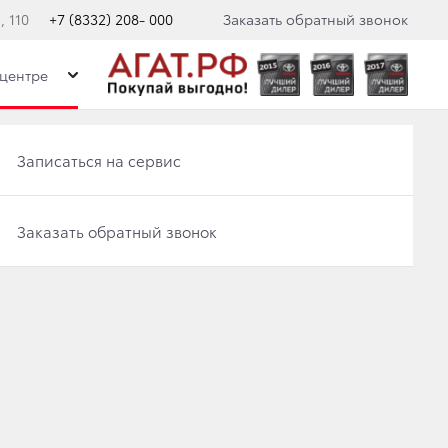
 110
+7 (8332) 208- 000
Заказать обратный звонок
центре
Записаться на сервис
Записаться на сервис
Отправить заявку на Трейд-ин
Заказать обратный звонок
Заказать обратный звонок