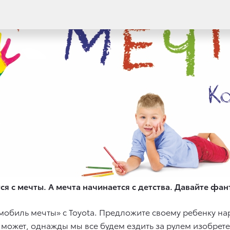
ся с мечты. А мечта начинается с детства. Давайте фан
томобиль мечты» c Toyota. Предложите своему ребенку н
: может, однажды мы все будем ездить за рулем изобрет