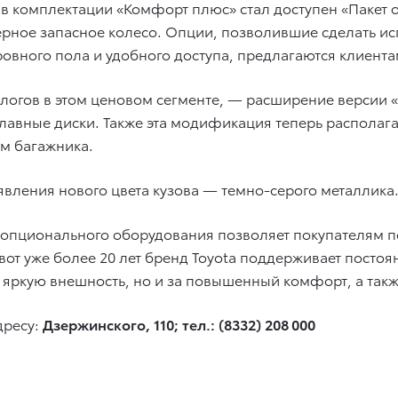
в комплектации «Комфорт плюс» стал доступен «Пакет
рное запасное колесо. Опции, позволившие сделать и
овного пола и удобного доступа, предлагаются клиент
логов в этом ценовом сегменте, — расширение версии 
лавные диски. Также эта модификация теперь располаг
м багажника.
явления нового цвета кузова — темно-серого металлика
 опционального оборудования позволяет покупателям п
от уже более 20 лет бренд Toyota поддерживает постоя
 и яркую внешность, но и за повышенный комфорт, а так
дресу:
Дзержинского, 110; тел.: (8332) 208 000