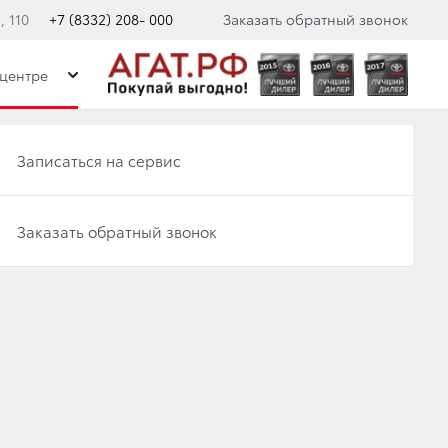
 110
+7 (8332) 208- 000
Заказать обратный звонок
центре
Записаться на сервис
Записаться на сервис
Отправить заявку на Трейд-ин
Заказать обратный звонок
YOTA RAV4
Заказать обратный звонок