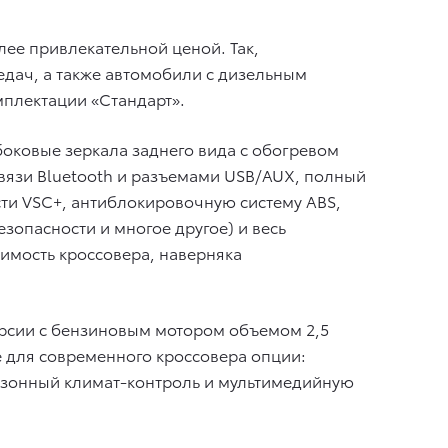
е привлекательной ценой. Так,
дач, а также автомобили с дизельным
мплектации «Стандарт».
боковые зеркала заднего вида с обогревом
вязи Bluetooth и разъемами USB/AUX, полный
сти VSC+, антиблокировочную систему ABS,
зопасности и многое другое) и весь
имость кроссовера, наверняка
рсии с бензиновым мотором объемом 2,5
 для современного кроссовера опции:
вузонный климат-контроль и мультимедийную