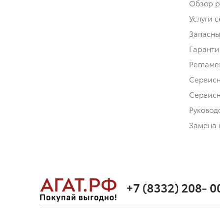
Обзор р
Услуги 
Запасны
Гаранти
Регламе
Сервис
Сервис
Руковод
Замена 
+7 (8332) 208- 0