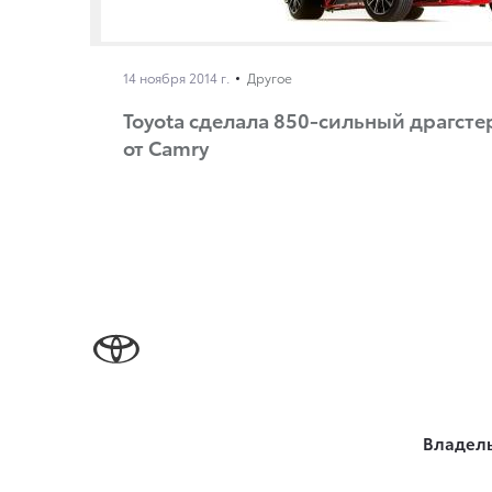
14 ноября 2014 г.
Другое
Toyota сделала 850-сильный драгсте
от Camry
Владел