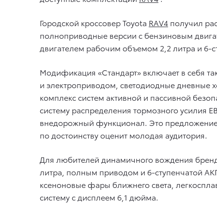
Городской кроссовер Toyota
RAV4
получил рас
полноприводные версии с бензиновым двигат
двигателем рабочим объемом 2,2 литра и 6-с
Модификация «Стандарт» включает в себя так
и электроприводом, светодиодные дневные х
комплекс систем активной и пассивной безоп
систему распределения тормозного усилия EB
внедорожный функционал. Это предложение, 
по достоинству оценит молодая аудитория.
Для любителей динамичного вождения бренд
литра, полным приводом и 6-ступенчатой АК
ксеноновые фары ближнего света, легкоспла
систему с дисплеем 6,1 дюйма.