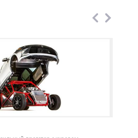
-сильный драгстер с кузовом