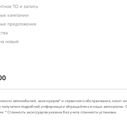
нтное ТО и запись
ные кампании
ные предложения
ства
на новый
00
имости автомобилей, аксессуаров* и сервисного обслуживания, носит 
Для получения подробной информации обращайтесь в наши автосалоны.
. * Стоимость аксессуаров указана без учета стоимости установки.