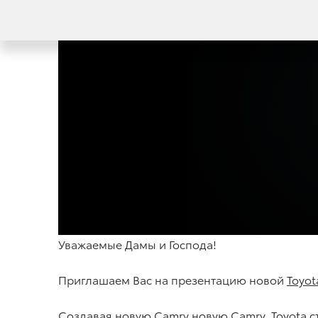
Уважаемые Дамы и Господа!
Приглашаем Вас на презентацию новой
Toyot
Создавая новую Camry новую Camry, Toyota 