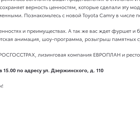
сохраняет верность ценностям, которые сделали эту м
енными. Познакомьтесь с новой Toyota Camry в числе п
нностях и преимуществах. А так же вас ждет фуршет и 
етская анимация, шоу-программа, розыгрыш памятных су
РОСГОССТРАХ, лизинговая компания ЕВРОПЛАН и рестор
 15.00 по адресу ул. Дзержинского, д. 110
и!