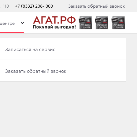
 110
+7 (8332) 208- 000
Заказать обратный звонок
центре
Записаться на сервис
Записаться на сервис
Отправить заявку на Трейд-ин
Заказать обратный звонок
Заказать обратный звонок