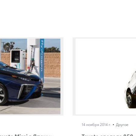
14 ноября 2014 г.
Другое
oyota Mirai в Японии
Toyota сделала 850