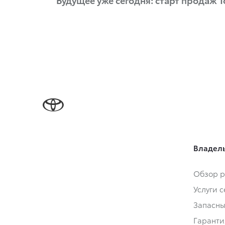
Владел
Обзор р
Услуги 
Запасны
Гаранти