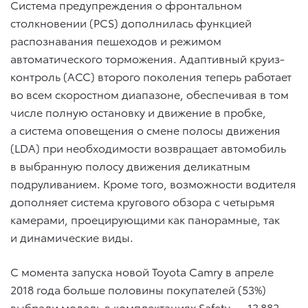
Система предупреждения о фронтальном
столкновении (PCS) дополнилась функцией
распознавания пешеходов и режимом
автоматического торможения. Адаптивный круиз-
контроль (АСС) второго поколения теперь работает
во всем скоростном диапазоне, обеспечивая в том
числе полную остановку и движение в пробке,
а система оповещения о смене полосы движения
(LDA) при необходимости возвращает автомобиль
в выбранную полосу движения деликатным
подруливанием. Кроме того, возможности водителя
дополняет система кругового обзора с четырьмя
камерами, проецирующими как панорамные, так
и динамические виды.
С момента запуска новой Toyota Camry в апреле
2018 года больше половины покупателей (53%)
выбрали модель в комплектациях Safety — 13 882