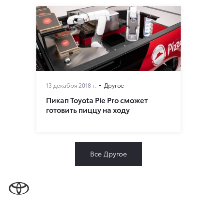
13 декабря 2018 г.
Другое
Пикап Toyota Pie Pro сможет
готовить пиццу на ходу
Все Другое