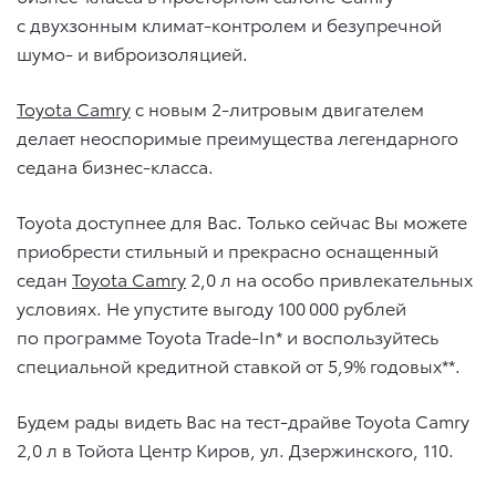
с двухзонным климат-контролем и безупречной
шумо- и виброизоляцией.
Toyota Camry
с новым 2-литровым двигателем
делает неоспоримые преимущества легендарного
седана бизнес-класса.
Toyota доступнее для Вас. Только сейчас Вы можете
приобрести стильный и прекрасно оснащенный
седан
Toyota Camry
2,0 л на особо привлекательных
условиях. Не упустите выгоду 100 000 рублей
по программе Toyota Trade-In* и воспользуйтесь
специальной кредитной ставкой от 5,9% годовых**.
Будем рады видеть Вас на тест-драйве Toyota Camry
2,0 л в Тойота Центр Киров, ул. Дзержинского, 110.