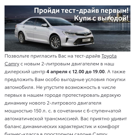
Позвольте пригласить Вас на тест-драйв
Toyota
Camry
с новым 2-литровым двигателем в наш
дилерский центр
4 апреля с 12.00 до 19.00
. А также
предложить Вам особо выгодные условия покупки
автомобиля. Не упустите возможность в числе
первых в нашем городе протестировать дерзкую
динамику нового 2-литрового двигателя
мощностью 150 л. с. в сочетании с 6-ступенчатой
автоматической трансмиссией. Вас приятно удивит
баланс динамических характеристик и комфорт
бизнес-класса в просторном салоне Camry