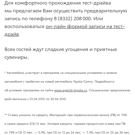
Для комфортного прохождения тест-драйва
мы предлагаем Вам осуществить предварительную
запись по телефону 8 (8332) 208 000. Или
воспользоваться
он-лайн формой записи на тест-
драйв
Всех гостей ждут сладкие угощения и приятные
сувениры.
* Автомобиль участвует в программе со специальными условиями о замене
автомобиля с пробегом на новый автомобиль Toyota Camry. Подробности
об условиях программы на сайте
www.agat34-toyota.ru
. Специальное предложение
действительно
с 01.04.2015
по 30.04.2015.
** Ставка указана по кредиту «Выгодный» при первоначальном взносе (ПВ) от 70%
и сроке кредита (СК) 12 мес. Условия кредита: годовая процентная ставка при ПВ
от 70% и СК 12 мес. — 5,9%, при СК от 13 до 24 мес. — 7,9%, при СК от 25 до 36 мес.