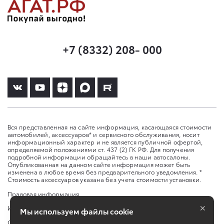
+7 (8332) 208- 000
Вся представленная на сайте информация, касающаяся стоимости
автомобилей, аксессуаров* и сервисного обслуживания, носит
информационный характер и не является публичной офертой,
определяемой положениями ст. 437 (2) ГК РФ. Для получения
подробной информации обращайтесь в наши автосалоны.
Опубликованная на данном сайте информация может быть
изменена в любое время без предварительного уведомления. *
Стоимость аксессуаров указана без учета стоимости установки.
Правовая информация
×
Изменить настройку cookies
Мы используем файлы cookie
Сбросить cookie