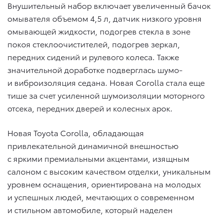
Внушительный набор включает увеличенный бачок
омывателя объемом 4,5 л, датчик низкого уровня
омывающей жидкости, подогрев стекла в зоне
покоя стеклоочистителей, подогрев зеркал,
передних сидений и рулевого колеса. Также
значительной доработке подверглась шумо-
и виброизоляция седана. Новая Corolla стала еще
тише за счет усиленной шумоизоляции моторного
отсека, передних дверей и колесных арок.
Новая Toyota Corolla, обладающая
привлекательной динамичной внешностью
с яркими премиальными акцентами, изящным
салоном с высоким качеством отделки, уникальным
уровнем оснащения, ориентирована на молодых
и успешных людей, мечтающих о современном
и стильном автомобиле, который наделен