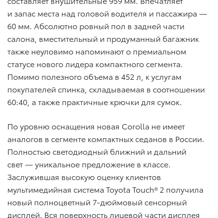
составляет внушительные 959 мм. Впечатляет
и запас места над головой водителя и пассажира —
60 мм. Абсолютно ровный пол в задней части
салона, вместительный и продуманный багажник
также неуловимо напоминают о премиальном
статусе нового лидера компактного сегмента.
Помимо полезного объема в 452 л, к услугам
покупателей спинка, складываемая в соотношении
60:40, а также практичные крючки для сумок.
По уровню оснащения новая Corolla не имеет
аналогов в сегменте компактных седанов в России.
Полностью светодиодный ближний и дальний
свет — уникальное предложение в классе.
Заслужившая высокую оценку клиентов
мультимедийная система Toyota Touch® 2 получила
новый полноцветный 7-дюймовый сенсорный
дисплей. Вся поверхность лицевой части дисплея