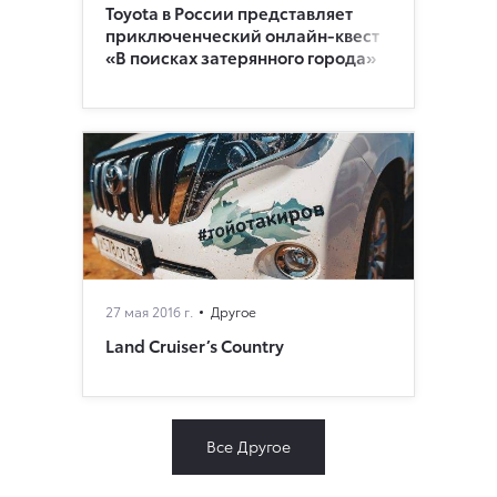
Toyota в России представляет
приключенческий онлайн-квест
«В поисках затерянного города»
27 мая 2016 г.
Другое
Land Cruiser’s Country
Все Другое