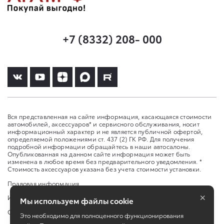
+7 (8332) 208- 000
Вся представленная на сайте информация, касающаяся стоимости
автомобилей, аксессуаров* и сервисного обслуживания, носит
информационный характер и не является публичной офертой,
определяемой положениями ст. 437 (2) ГК РФ. Для получения
подробной информации обращайтесь в наши автосалоны.
Опубликованная на данном сайте информация может быть
изменена в любое время без предварительного уведомления. *
Стоимость аксессуаров указана без учета стоимости установки.
Правовая информация
×
Изменить настройку cookies
Мы используем файлы cookie
Сбросить cookie
Это необходимо для полноценного функционирования