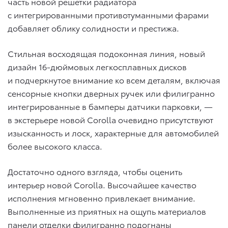
часть новой решетки радиатора
с интегрированными противотуманными фарами
добавляет облику солидности и престижа.
Стильная восходящая подоконная линия, новый
дизайн 16-дюймовых легкосплавных дисков
и подчеркнутое внимание ко всем деталям, включая
сенсорные кнопки дверных ручек или филигранно
интегрированные в бамперы датчики парковки, —
в экстерьере новой Corolla очевидно присутствуют
изысканность и лоск, характерные для автомобилей
более высокого класса.
Достаточно одного взгляда, чтобы оценить
интерьер новой Corolla. Высочайшее качество
исполнения мгновенно привлекает внимание.
Выполненные из приятных на ощупь материалов
панели отделки филигранно подогнаны