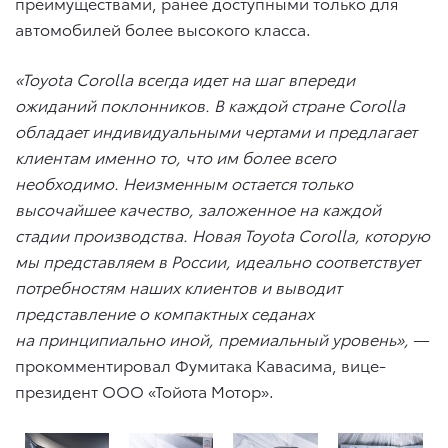
преимуществами, ранее доступными только для
автомобилей более высокого класса.
«Toyota Corolla всегда идет на шаг впереди
ожиданий поклонников. В каждой стране Corolla
обладает индивидуальными чертами и предлагает
клиентам именно то, что им более всего
необходимо. Неизменным остается только
высочайшее качество, заложенное на каждой
стадии производства.
Новая
Toyota
Corolla
, которую
мы представляем в России, идеально соответствует
потребностям наших клиентов и выводит
представление о компактных седанах
на принципиально иной, премиальный уровень
»,
—
прокомментировал Фумитака Кавасима, вице-
президент ООО «Тойота Мотор».