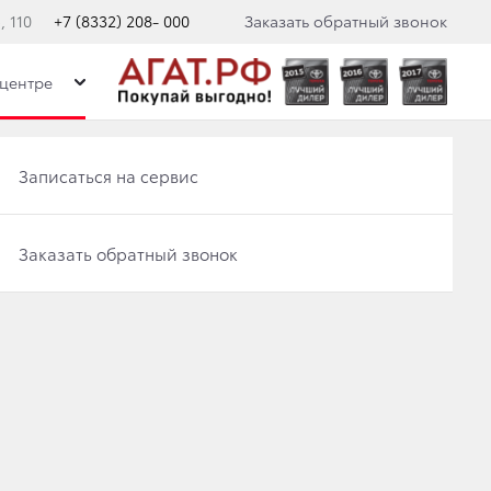
 110
+7 (8332) 208- 000
Заказать обратный звонок
центре
Записаться на сервис
Записаться на сервис
Категория
Отправить заявку на Трейд-ин
Заказать обратный звонок
Новости в России
Заказать обратный звонок