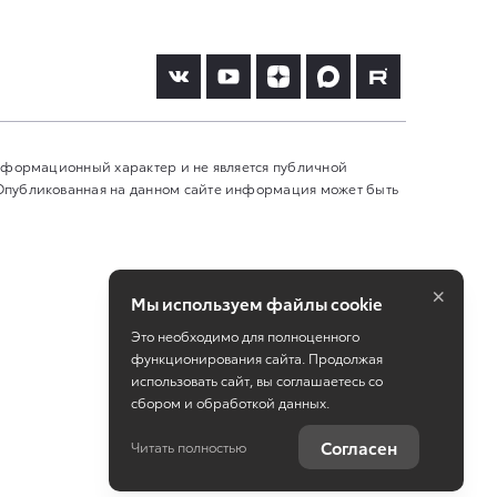
информационный характер и не является публичной
 Опубликованная на данном сайте информация может быть
×
Мы используем файлы cookie
Это необходимо для полноценного
функционирования сайта. Продолжая
использовать сайт, вы соглашаетесь со
сбором и обработкой данных.
Работает на технологиях
TradeDealer
Согласен
Читать полностью