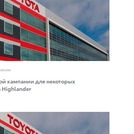
России
ой кампании для некоторых
 Highlander