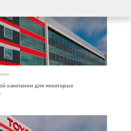
России
ой кампании для некоторых
a