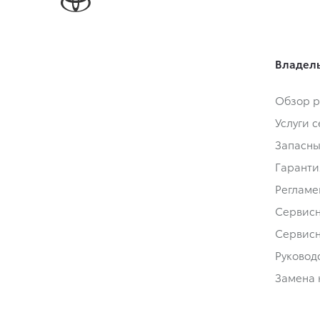
Владел
Обзор р
Услуги 
Запасны
Гаранти
Регламе
Сервис
Сервис
Руковод
Замена 