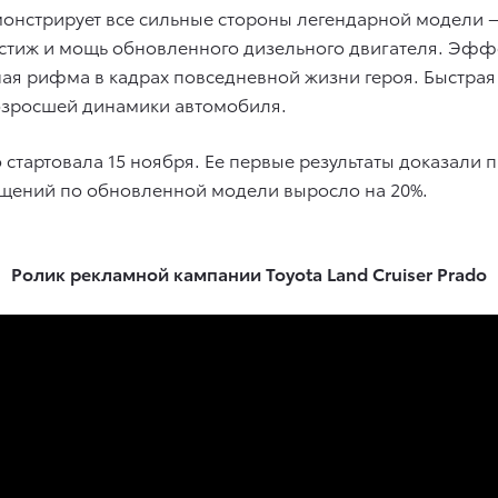
онстрирует все сильные стороны легендарной модели —
стиж и мощь обновленного дизельного двигателя. Эффе
ая рифма в кадрах повседневной жизни героя. Быстрая
озросшей динамики автомобиля.
o стартовала 15 ноября. Ее первые результаты доказали 
ащений по обновленной модели выросло на 20%.
Ролик рекламной кампании Toyota Land Cruiser Prado