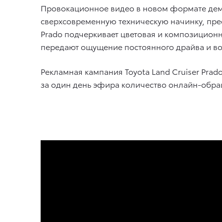
Провокационное видео в новом формате дем
сверхсовременную техническую начинку, пре
Prado подчеркивает цветовая и композиционн
передают ощущение постоянного драйва и в
Рекламная кампания Toyota Land Cruiser Prad
за один день эфира количество онлайн-обр