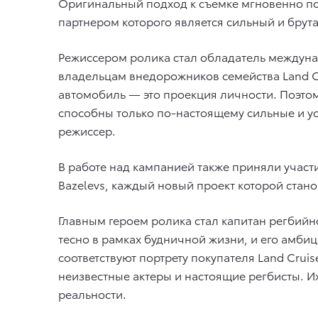
Оригинальный подход к съемке мгновенно по
партнером которого является сильный и брута
Режиссером ролика стал обладатель междуна
владельцам внедорожников семейства Land Cru
автомобиль — это проекция личности. Поэтому
способны только по-настоящему сильные и ус
режиссер.
В работе над кампанией также приняли участ
Bazelevs, каждый новый проект которой стан
Главным героем ролика стал капитан регбий
тесно в рамках будничной жизни, и его амбиц
соответствуют портрету покупателя Land Crui
неизвестные актеры и настоящие регбисты.
реальности.