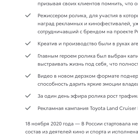
призывая своих клиентов помнить, что 
Режиссером ролика, для участия в кото
наград рекламных и кинофестивалей, уж
сотрудничавший с брендом на проекте Pus
Креатив и производство были в руках аг
Главным героем ролика был выбран кап
выстраивать жизнь под себя, что полност
Видео в новом дерзком формате подчер
способность дарить яркие эмоции владел
За один день эфира ролика рост трафик
Рекламная кампания Toyota Land Cruiser 
18 ноября 2020 года — В России стартовала н
состав из деятелей кино и спорта и исполне