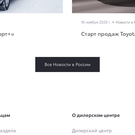
16 ноября 2020 г.
Новости в 
орт+»
Старт продаж Toyota
Все Новости в России
ьцам
О дилерском центре
аздела
Дилерский центр