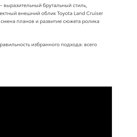
 выразительный брутальный стиль,
ктный внешний облик Toyota Land Cruiser
 смена планов и развитие сюжета ролика
правильность избранного подхода: всего