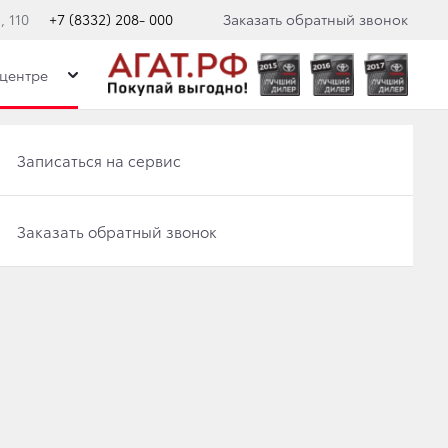
 110
+7 (8332) 208- 000
Заказать обратный звонок
центре
Записаться на сервис
Записаться на сервис
Отправить заявку на Трейд-ин
Заказать обратный звонок
 ЗВЕЗДНОЙ
Заказать обратный звонок