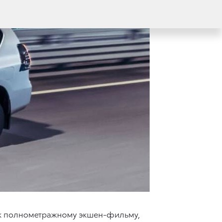
а к полнометражному экшен-фильму,