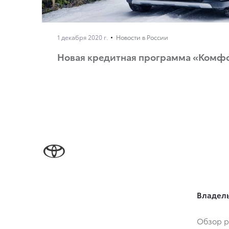
1 декабря 2020 г.
Новости в России
Новая кредитная программа «Комф
Владел
Обзор р