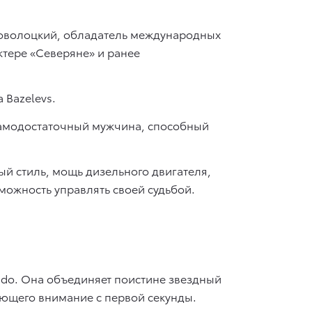
 Поволоцкий, обладатель международных
ктере «Северяне» и ранее
 Bazelevs.
самодостаточный мужчина, способный
й стиль, мощь дизельного двигателя,
можность управлять своей судьбой.
rado. Она объединяет поистине звездный
ающего внимание с первой секунды.