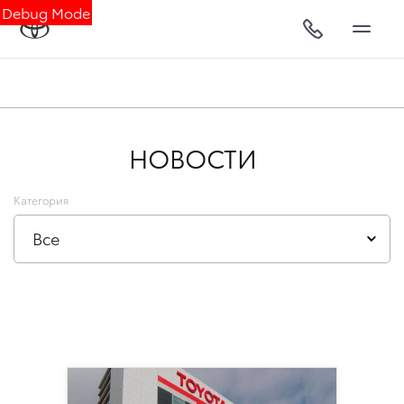
Debug Mode
НОВОСТИ
Категория
Все