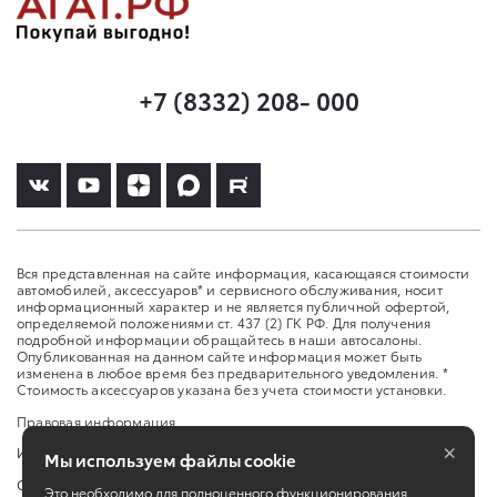
+7 (8332) 208- 000
Вся представленная на сайте информация, касающаяся стоимости
автомобилей, аксессуаров* и сервисного обслуживания, носит
информационный характер и не является публичной офертой,
определяемой положениями ст. 437 (2) ГК РФ. Для получения
подробной информации обращайтесь в наши автосалоны.
Опубликованная на данном сайте информация может быть
изменена в любое время без предварительного уведомления. *
Стоимость аксессуаров указана без учета стоимости установки.
Правовая информация
×
Изменить настройку cookies
Мы используем файлы cookie
Сбросить cookie
Это необходимо для полноценного функционирования