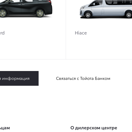
rd
Hiace
я информация
Связаться с Тойота Банком
ьцам
О дилерском центре