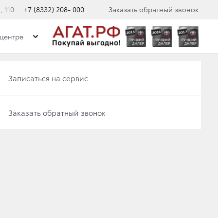
 110
+7 (8332) 208- 000
Заказать обратный звонок
центре
Записаться на сервис
Записаться на сервис
Отправить заявку на Трейд-ин
Заказать обратный звонок
Заказать обратный звонок