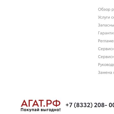
Обзор р
Услуги 
Запасны
Гаранти
Регламе
Сервис
Сервис
Руковод
Замена 
+7 (8332) 208- 0