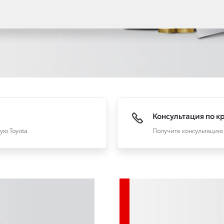
Консультация по к
ую Toyota
Получите консультацию