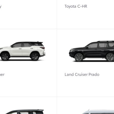
y
Toyota C-HR
ner
Land Cruiser Prado