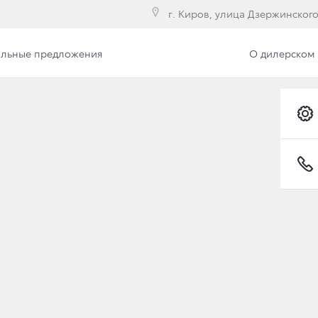
г. Киров, улица Дзержинского,
льные предложения
О дилерском 
йн-одобрение
Обзор раздела