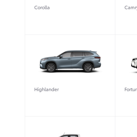
Corolla
Camr
Highlander
Fortu