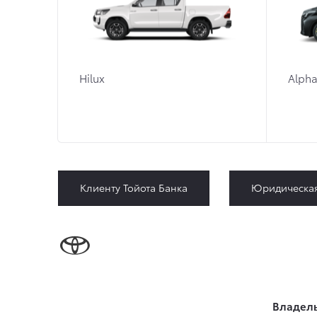
Hilux
Alpha
Клиенту Тойота Банка
Юридическа
Владел