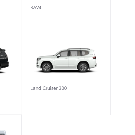
RAV4
Land Cruiser 300