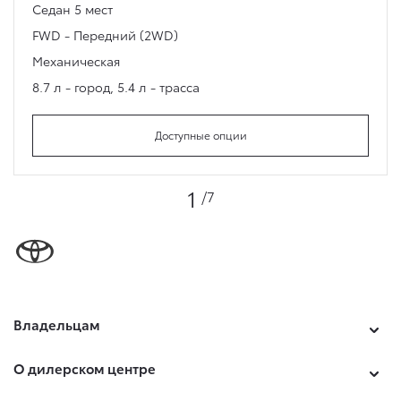
Седан
5 мест
FWD - Передний (2WD)
Механическая
8.7 л - город
,
5.4 л - трасса
Доступные опции
1
/7
Владельцам
О дилерском центре