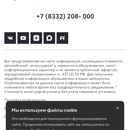
+7 (8332) 208- 000
Вся представленная на сайте информация, касающаяся стоимости
автомобилей, аксессуаров* и сервисного обслуживания, носит
информационный характер и не является публичной офертой,
определяемой положениями ст. 437 (2) ГК РФ. Для получения
подробной информации обращайтесь в наши автосалоны.
Опубликованная на данном сайте информация может быть
изменена в любое время без предварительного уведомления. *
Стоимость аксессуаров указана без учета стоимости установки.
Правовая информация
×
Изменить настройку cookies
Мы используем файлы cookie
Сбросить cookie
Это необходимо для полноценного функционирования
сайта. Продолжая использовать сайт, вы соглашаетесь со
сбором и обработкой данных.