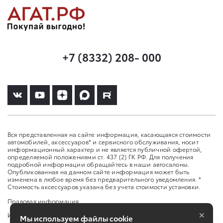
+7 (8332) 208- 000
Вся представленная на сайте информация, касающаяся стоимости
автомобилей, аксессуаров* и сервисного обслуживания, носит
информационный характер и не является публичной офертой,
определяемой положениями ст. 437 (2) ГК РФ. Для получения
подробной информации обращайтесь в наши автосалоны.
Опубликованная на данном сайте информация может быть
изменена в любое время без предварительного уведомления. *
Стоимость аксессуаров указана без учета стоимости установки.
Правовая информация
×
Изменить настройку cookies
Мы используем файлы cookie