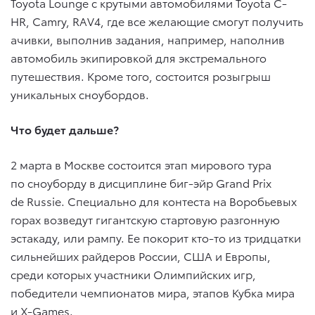
Toyota Lounge с крутыми автомобилями Toyota C-
HR, Camry, RAV4, где все желающие смогут получить
ачивки, выполнив задания, например, наполнив
автомобиль экипировкой для экстремального
путешествия. Кроме того, состоится розыгрыш
уникальных сноубордов.
Что будет дальше?
2 марта в Москве состоится этап мирового тура
по сноуборду в дисциплине биг-эйр Grand Prix
de Russie. Специально для контеста на Воробьевых
горах возведут гигантскую стартовую разгонную
эстакаду, или рампу. Ее покорит кто-то из тридцатки
сильнейших райдеров России, США и Европы,
среди которых участники Олимпийских игр,
победители чемпионатов мира, этапов Кубка мира
и X-Games.