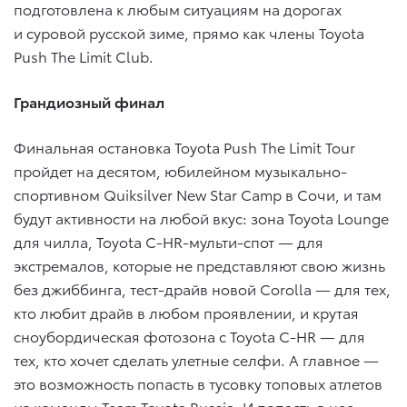
подготовлена к любым ситуациям на дорогах
и суровой русской зиме, прямо как члены Toyota
Push The Limit Club.
Грандиозный финал
Финальная остановка Toyota Push The Limit Tour
пройдет на десятом, юбилейном музыкально-
спортивном Quiksilver New Star Camp в Сочи, и там
будут активности на любой вкус: зона Toyota Lounge
для чилла, Toyota C-HR-мульти-спот — для
экстремалов, которые не представляют свою жизнь
без джиббинга, тест-драйв новой Corolla — для тех,
кто любит драйв в любом проявлении, и крутая
сноубордическая фотозона с Toyota C-HR — для
тех, кто хочет сделать улетные селфи. А главное —
это возможность попасть в тусовку топовых атлетов
из команды Team Toyota Russia. И попасть в нее