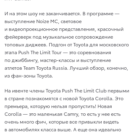
И на этом шоу не заканчивается. В программе —
выступление Noize MC, световое
и видеопроекционное представления, красочный
фейерверк под музыкальное сопровождение
топовых диджеев. Подгон от Toyota для московского
этапа Push The Limit Tour — это соревнования
по джиббингу, мастер-классы и выступление
атлетов Team Toyota Russia. Лучший обзор, конечно,
из фан-зоны Toyota.
На ивенте члены Toyota Push The Limit Club первыми
в стране познакомятся с новой Toyota Corolla. Это
премьера, которую нельзя пропустить! Новая
Corolla — это маленькая Camry, то есть у нее есть
очень много фич, которые все привыкли видеть
в автомобилях класса выше. А еще она идеально