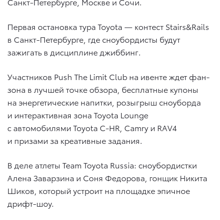
Санкт-Петербурге, Москве и Сочи.
Первая остановка тура Toyota — контест Stairs&Rails
в Санкт-Петербурге, где сноубордисты будут
зажигать в дисциплине джиббинг.
Участников Push The Limit Club на ивенте ждет фан-
зона в лучшей точке обзора, бесплатные купоны
на энергетические напитки, розыгрыш сноуборда
и интерактивная зона Toyota Lounge
с автомобилями Toyota C-HR, Camry и RAV4
и призами за креативные задания.
В деле атлеты Team Toyota Russia: сноубордистки
Алена Заварзина и Соня Федорова, гонщик Никита
Шиков, который устроит на площадке эпичное
дрифт-шоу.