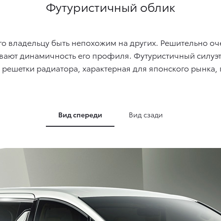
Футуристичный облик
его владельцу быть непохожим на других. Решительно 
ают динамичность его профиля. Футуристичный силуэт 
 решетки радиатора, характерная для японского рынка,
Вид спереди
Вид сзади