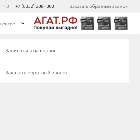
 110
+7 (8332) 208- 000
Заказать обратный звонок
центре
Записаться на сервис
Записаться на сервис
Отправить заявку на Трейд-ин
Заказать обратный звонок
Заказать обратный звонок
правляемость, изысканный и продуманный
с пристальным вниманием к каждой детали.