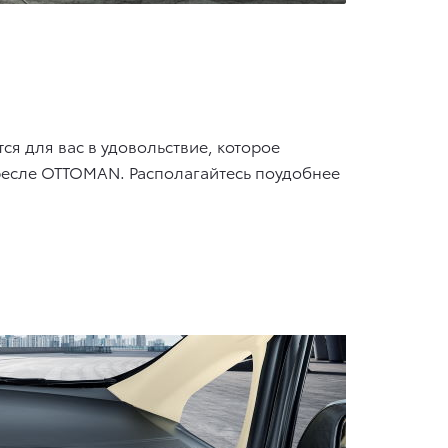
я для вас в удовольствие, которое
кресле OTTOMAN. Располагайтесь поудобнее