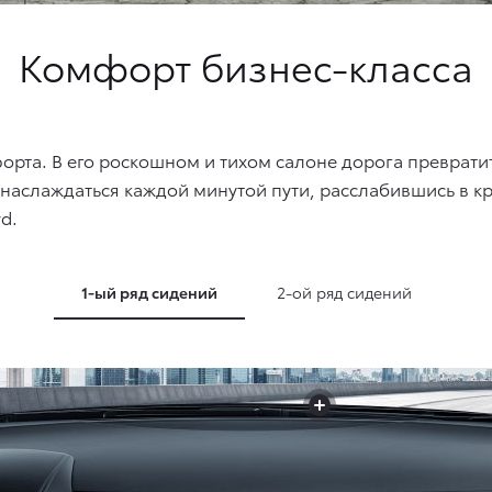
Комфорт бизнес-класса
рта. В его роскошном и тихом салоне дорога превратитс
 наслаждаться каждой минутой пути, расслабившись в 
d.
1-ый ряд сидений
2-ой ряд сидений
+
+