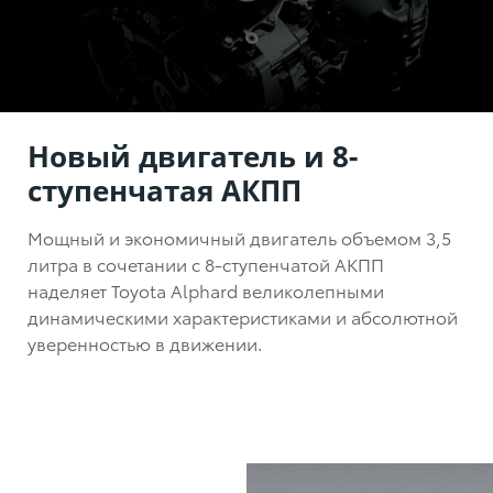
Новый двигатель и 8-
ступенчатая АКПП
Мощный и экономичный двигатель объемом 3,5
литра в сочетании с 8-ступенчатой АКПП
наделяет Toyota Alphard великолепными
динамическими характеристиками и абсолютной
уверенностью в движении.