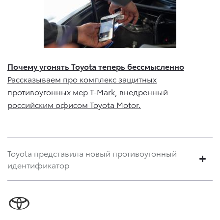
Почему угонять Toyota теперь бессмысленно
Рассказываем про комплекс защитных
противоугонных мер T-Mark, внедренный
российским офисом Toyota Motor.
Toyota представила новый противоугонный
идентификатор