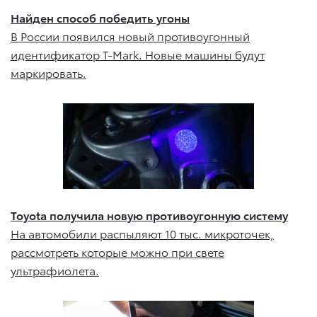
Найден способ победить угоны
В России появился новый противоугонный
идентификатор T-Mark. Новые машины будут
маркировать.
Toyota получила новую противоугонную систему
На автомобили распыляют 10 тыс. микроточек,
рассмотреть которые можно при свете
ультрафиолета.