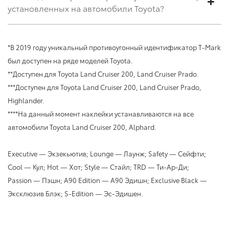
установленных на автомобили Toyota?
*В 2019 году уникальный противоугонный идентификатор T-Mark
был доступен на ряде моделей Toyota.
**Доступен для Toyota Land Cruiser 200, Land Cruiser Prado.
***Доступен для Toyota Land Cruiser 200, Land Cruiser Prado,
Highlander.
****На данный момент наклейки устанавливаются на все
автомобили Toyota Land Cruiser 200, Alphard.
Executive — Экзекьютив; Lounge — Лаунж; Safety — Сейфти;
Cool — Кул; Hot — Хот; Style — Стайл; TRD — Ти-Ар-Ди;
Passion — Пэшн; A90 Edition — A90 Эдишн; Exclusive Black —
Эксклюзив Блэк; S-Edition — Эс-Эдишен.