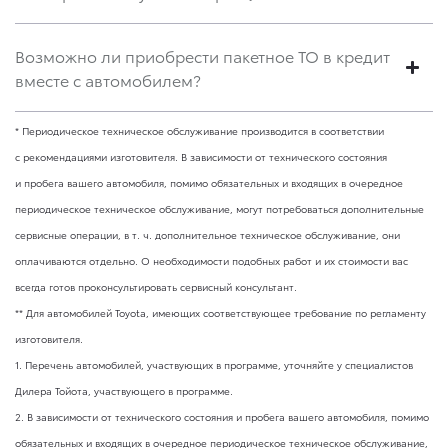
Возможно ли приобрести пакетное ТО в кредит
вместе с автомобилем?
* Периодическое техническое обслуживание производится в соответствии
с рекомендациями изготовителя. В зависимости от технического состояния
и пробега вашего автомобиля, помимо обязательных и входящих в очередное
периодическое техническое обслуживание, могут потребоваться дополнительные
сервисные операции,
в т. ч.
дополнительное техническое обслуживание, они
оплачиваются отдельно. О необходимости подобных работ и их стоимости вас
всегда готов проконсультировать сервисный консультант.
** Для автомобилей Toyota, имеющих соответствующее требование по регламенту
изготовителя.
1. Перечень автомобилей, участвующих в программе, уточняйте у специалистов
Дилера Тойота, участвующего в программе.
2. В зависимости от технического состояния и пробега вашего автомобиля, помимо
обязательных и входящих в очередное периодическое техническое обслуживание,