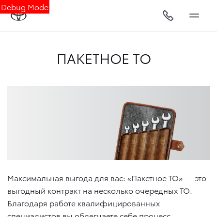
Debug Mode
ПАКЕТНОЕ ТО
Максимальная выгода для вас: «Пакетное ТО» — это
выгодный контракт на несколько очередных ТО.
Благодаря работе квалифицированных
специалистов вы облегчаете себе процесс