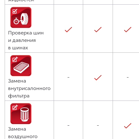
Проверка шин
и давления
в шинах
-
-
Замена
внутрисалонного
фильтра
-
-
Замена
воздушного